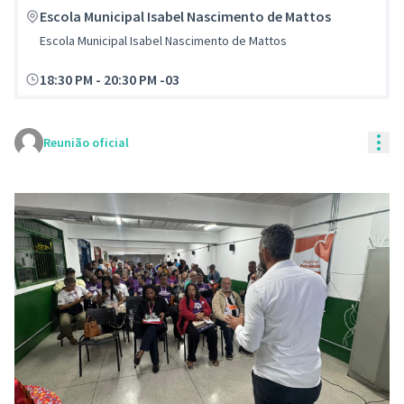
Escola Municipal Isabel Nascimento de Mattos
Escola Municipal Isabel Nascimento de Mattos
18:30 PM
-
20:30 PM -03
Con
Reunião oficial