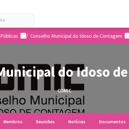
Menu de usuários
M
 Públicas
/
Conselho Municipal do Idoso de Contagem
Municipal do Idoso d
COMIC
Membros
Reuniões
Notícias
Documentos