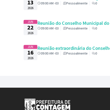
13
09:00 AM -03
Pessoalmente
0
2026
JUN
Reunião do Conselho Municipal d
22
09:00 AM -03
Pessoalmente
0
2026
JUN
Reunião extraordinária do Consel
16
09:00 AM -03
Pessoalmente
0
2026