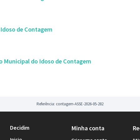
o Idoso de Contagem
ho Municipal do Idoso de Contagem
Referência: contagem-ASSE-2026-05-282
Decidim
Minha conta
Re
Inicio