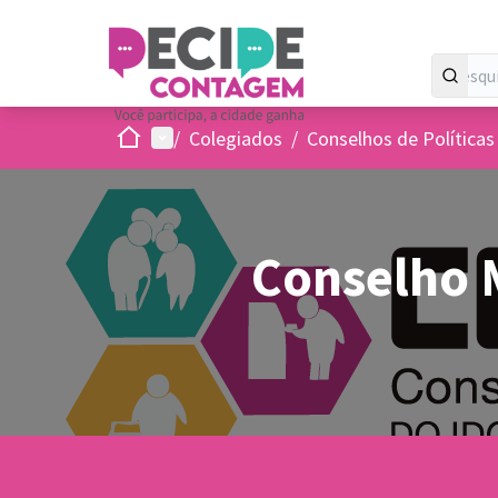
Inicio
Menu principal
/
Colegiados
/
Conselhos de Políticas
Conselho 