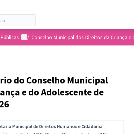
Menu de usuários
 Públicas
/
Conselho Municipal dos Direitos da Criança e
ário do Conselho Municipal
iança e do Adolescente de
26
etaria Municipal de Direitos Humanos e Cidadania