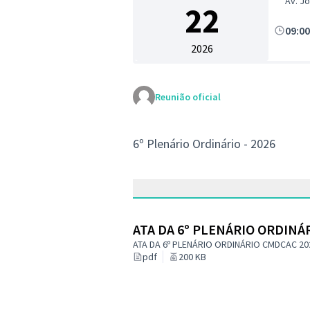
Av. J
22
09:0
2026
Reunião oficial
6º Plenário Ordinário - 2026
ATA DA 6º PLENÁRIO ORDINÁ
ATA DA 6º PLENÁRIO ORDINÁRIO CMDCAC 20
pdf
200 KB