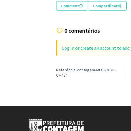
Comment
Compartilhar
0 comentários
Log in or create an account to ad
Referência: contagem-MEET-2026-
07-484