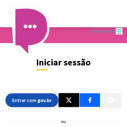
Menu
Iniciar sessão
Iniciar sessão
Entrar com
gov.br
ou