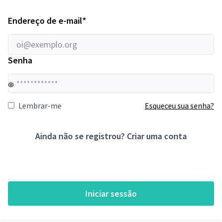
Requeridos
Endereço de e-mail
*
Senha
Su
Lembrar-me
Esqueceu sua senha?
Ainda não se registrou?
Criar uma conta
Iniciar sessão