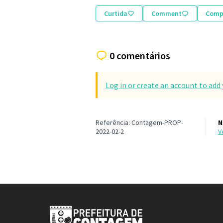
Curtida
Comment
Compa
0 comentários
Log in or create an account to ad
Referência: Contagem-PROP-
N
2022-02-2