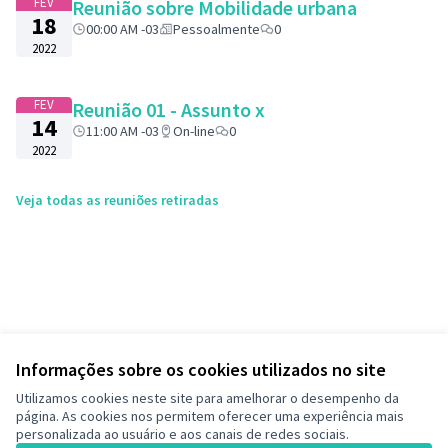
FEV
Reunião sobre Mobilidade urbana
18
00:00 AM -03
Pessoalmente
0
2022
FEV
Reunião 01 - Assunto x
14
11:00 AM -03
On-line
0
2022
Veja todas as reuniões retiradas
Informações sobre os cookies utilizados no site
Utilizamos cookies neste site para amelhorar o desempenho da
página. As cookies nos permitem oferecer uma experiência mais
personalizada ao usuário e aos canais de redes sociais.