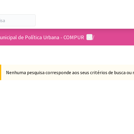
Menu de usuários
unicipal de Política Urbana - COMPUR
/
Nenhuma pesquisa corresponde aos seus critérios de busca ou 