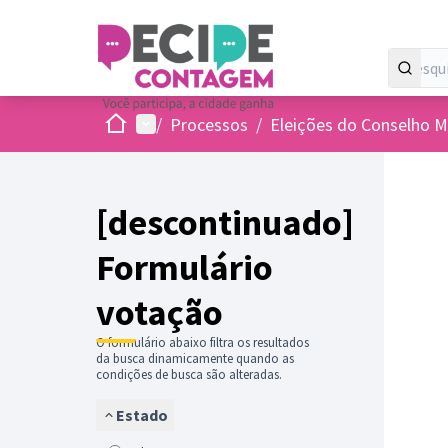
Inicio
Menu principal
/
Processos
/
Eleições do Conselho M
[descontinuado]
Formulário
votação
O formulário abaixo filtra os resultados
da busca dinamicamente quando as
condições de busca são alteradas.
Estado