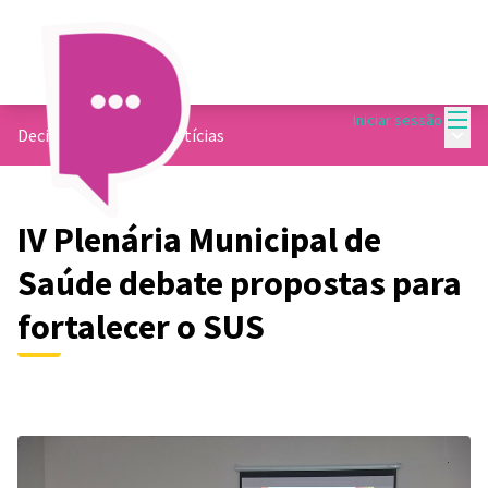
Menu
Iniciar sessão
Menu 
Decide Contagem
/
Notícias
IV Plenária Municipal de
Saúde debate propostas para
fortalecer o SUS