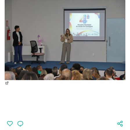
(Abrir em nova aba)