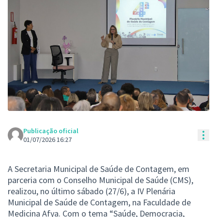
Publicação oficial
Con
01/07/2026 16:27
A Secretaria Municipal de Saúde de Contagem, em
parceria com o Conselho Municipal de Saúde (CMS),
realizou, no último sábado (27/6), a IV Plenária
Municipal de Saúde de Contagem, na Faculdade de
Medicina Afya. Com o tema “Saúde, Democracia,