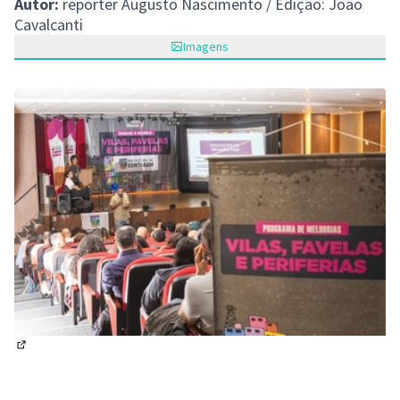
Autor:
repórter Augusto Nascimento / Edição: João
Cavalcanti
Imagens
(Abrir em nova aba)