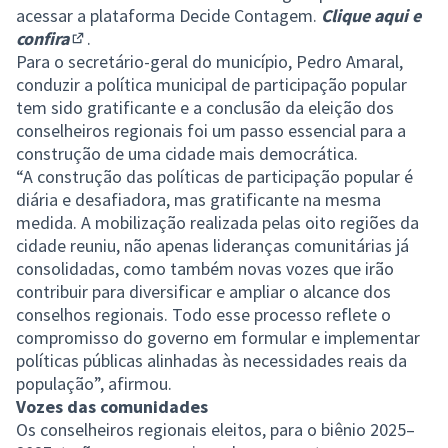
acessar a plataforma Decide Contagem.
Clique aqui e
confira
.
(Abrir em nova aba)
Para o secretário-geral do município, Pedro Amaral,
conduzir a política municipal de participação popular
tem sido gratificante e a conclusão da eleição dos
conselheiros regionais foi um passo essencial para a
construção de uma cidade mais democrática.
“A construção das políticas de participação popular é
diária e desafiadora, mas gratificante na mesma
medida. A mobilização realizada pelas oito regiões da
cidade reuniu, não apenas lideranças comunitárias já
consolidadas, como também novas vozes que irão
contribuir para diversificar e ampliar o alcance dos
conselhos regionais. Todo esse processo reflete o
compromisso do governo em formular e implementar
políticas públicas alinhadas às necessidades reais da
população”, afirmou.
Vozes das comunidades
Os conselheiros regionais eleitos, para o biênio 2025–