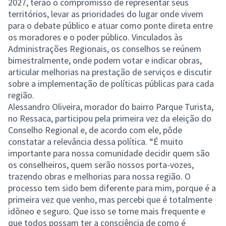
2027, terão o compromisso de representar seus
territórios, levar as prioridades do lugar onde vivem
para o debate público e atuar como ponte direta entre
os moradores e o poder público. Vinculados às
Administrações Regionais, os conselhos se reúnem
bimestralmente, onde podem votar e indicar obras,
articular melhorias na prestação de serviços e discutir
sobre a implementação de políticas públicas para cada
região.
Alessandro Oliveira, morador do bairro Parque Turista,
no Ressaca, participou pela primeira vez da eleição do
Conselho Regional e, de acordo com ele, pôde
constatar a relevância dessa política. “É muito
importante para nossa comunidade decidir quem são
os conselheiros, quem serão nossos porta-vozes,
trazendo obras e melhorias para nossa região. O
processo tem sido bem diferente para mim, porque é a
primeira vez que venho, mas percebi que é totalmente
idôneo e seguro. Que isso se torne mais frequente e
que todos possam ter a consciência de como é