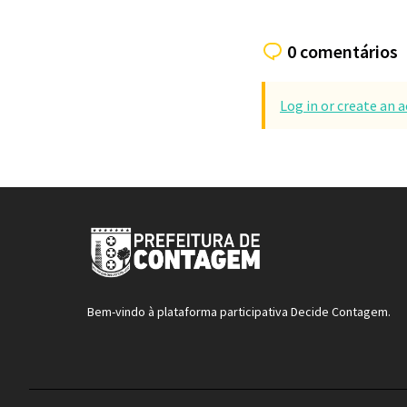
0 comentários
Log in or create an
Bem-vindo à plataforma participativa Decide Contagem.