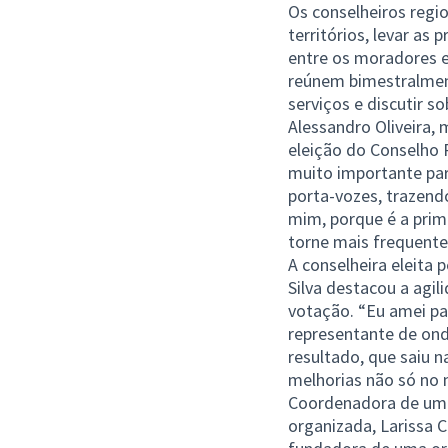
Os conselheiros regi
territórios, levar as
entre os moradores e
reúnem bimestralment
serviços e discutir s
Alessandro Oliveira, 
eleição do Conselho R
muito importante pa
porta-vozes, trazend
mim, porque é a prim
torne mais frequente
A conselheira eleita 
Silva destacou a agi
votação. “Eu amei pa
representante de onde
resultado, que saiu n
melhorias não só no 
Coordenadora de uma 
organizada, Larissa 