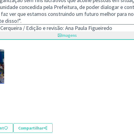
anização sem fins lucrativos que acolhe pessoas em situaç
tunidade concedida pela Prefeitura, de poder dialogar e cont
me faz ver que estamos construindo um futuro melhor para n
e disso!”.
 Cerqueira / Edição e revisão: Ana Paula Figueiredo
Imagens
nt
Compartilhar