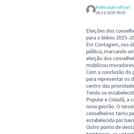
Publicação oficial
28/11/2025 09:35
Eleições dos conselh
para o biênio 2025–2
Em Contagem, nos últ
pública, marcando um
eleição dos conselhei
mobilizou moradores 
Com a conclusão do pr
para representar os 
centro das prioridade
Tendo se estabelecid
Popular e Cidadã, a 
nova gestão. O terce
conselheiros tanto pe
estabelecida por bair
Outro ponto de destaq
territoriais, os vota