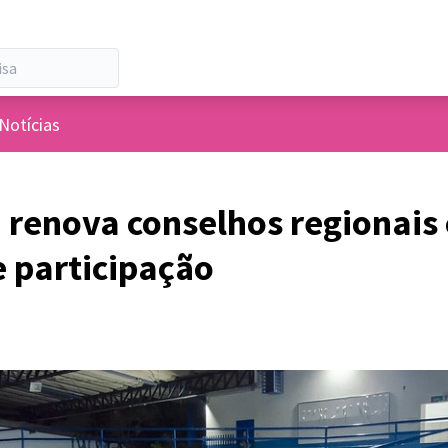
 de usuários
Notícias
renova conselhos regionais
e participação