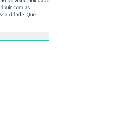
ão de vulnerabilidade
ribuir com as
ossa cidade. Que