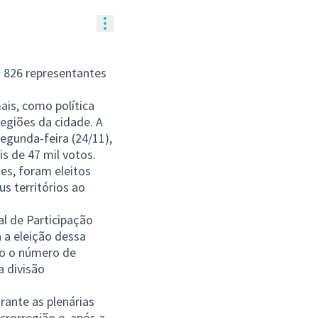
Controles de recursos
m 826 representantes
ais, como política
egiões da cidade. A
segunda-feira (24/11),
s de 47 mil votos.
tes, foram eleitos
s territórios ao
l de Participação
 a eleição dessa
do o número de
a divisão
rante as plenárias
crorregião e, após a