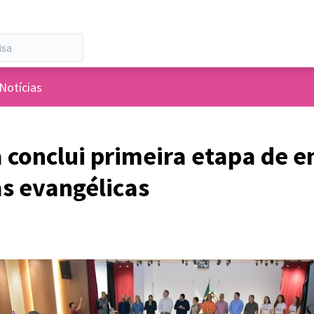
 de usuários
Notícias
 conclui primeira etapa de e
as evangélicas