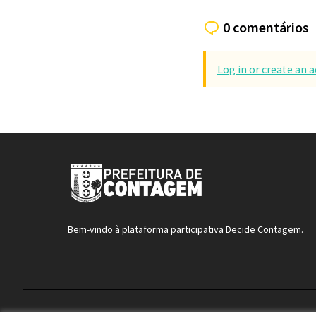
0 comentários
Log in or create an
Bem-vindo à plataforma participativa Decide Contagem.