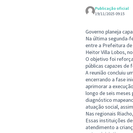
Publicação oficial
19/11/2025 09:15
Governo planeja capac
Na última segunda-fe
entre a Prefeitura de
Heitor Villa Lobos, n
O objetivo foi reforç
públicas capazes de f
A reunião concluiu u
encerrando a fase in
aprimorar a execução
longo de seis meses 
diagnóstico mapeando 
atuação social, assi
Nas regionais Riacho,
Essas instituições d
atendimento a crianç