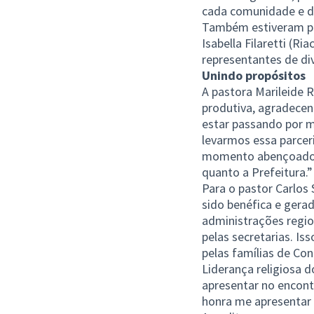
cada comunidade e de
Também estiveram pre
Isabella Filaretti (R
representantes de di
Unindo propósitos
A pastora Marileide R
produtiva, agradecen
estar passando por m
levarmos essa parcer
momento abençoado, 
quanto a Prefeitura.”
Para o pastor Carlos 
sido benéfica e gera
administrações regio
pelas secretarias. Is
pelas famílias de Con
Liderança religiosa d
apresentar no encontr
honra me apresentar 