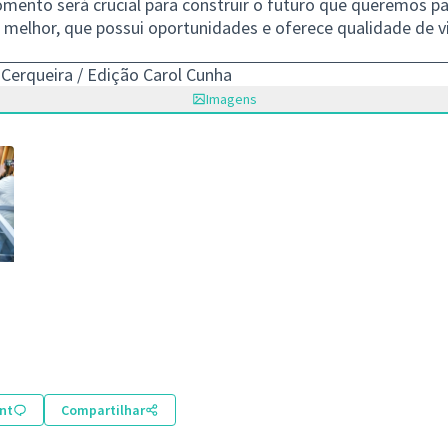
mento será crucial para construir o futuro que queremos pa
melhor, que possui oportunidades e oferece qualidade de v
 Cerqueira / Edição Carol Cunha
Imagens
nt
Compartilhar