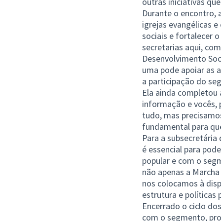
outras iniciativas q
Durante o encontro, 
igrejas evangélicas e
sociais e fortalecer 
secretarias aqui, co
Desenvolvimento Soci
uma pode apoiar as a
a participação do se
Ela ainda completou 
informação e vocês, 
tudo, mas precisamos
fundamental para que
Para a subsecretária 
é essencial para pode
popular e com o segm
não apenas a Marcha 
nos colocamos à disp
estrutura e políticas
Encerrado o ciclo do
com o segmento, prom