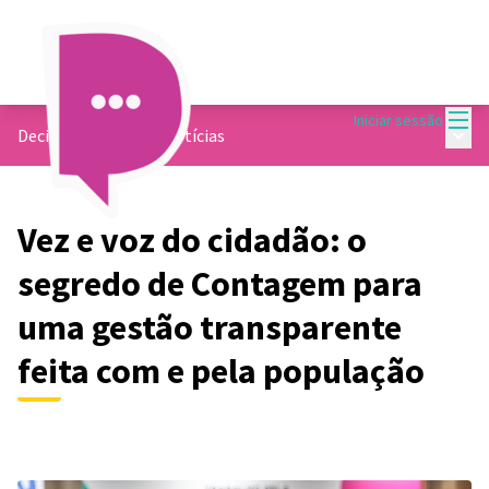
Menu
Iniciar sessão
Menu 
Decide Contagem
/
Notícias
Vez e voz do cidadão: o
segredo de Contagem para
uma gestão transparente
feita com e pela população