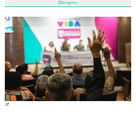
Imagens
(Abrir em nova aba)