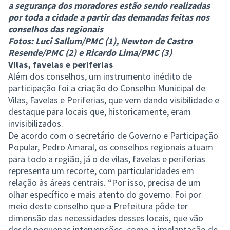
a segurança dos moradores estão sendo realizadas
por toda a cidade a partir das demandas feitas nos
conselhos das regionais
Fotos: Luci Sallum/PMC (1), Newton de Castro
Resende/PMC (2) e Ricardo Lima/PMC (3)
Vilas, favelas e periferias
Além dos conselhos, um instrumento inédito de
participação foi a criação do Conselho Municipal de
Vilas, Favelas e Periferias, que vem dando visibilidade e
destaque para locais que, historicamente, eram
invisibilizados.
De acordo com o secretário de Governo e Participação
Popular, Pedro Amaral, os conselhos regionais atuam
para todo a região, já o de vilas, favelas e periferias
representa um recorte, com particularidades em
relação às áreas centrais. “Por isso, precisa de um
olhar específico e mais atento do governo. Foi por
meio deste conselho que a Prefeitura pôde ter
dimensão das necessidades desses locais, que vão
desde pequenas intervenções, como a implantação de