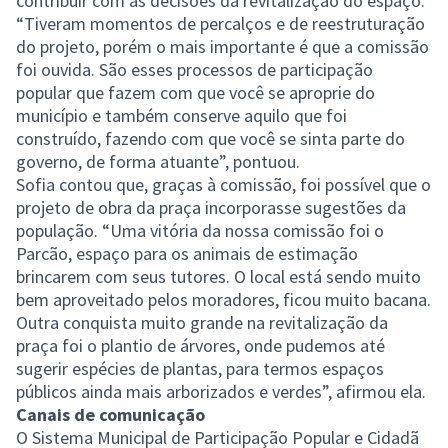
contribuir com as decisões da revitalização do espaço.
“Tiveram momentos de percalços e de reestruturação
do projeto, porém o mais importante é que a comissão
foi ouvida. São esses processos de participação
popular que fazem com que você se aproprie do
município e também conserve aquilo que foi
construído, fazendo com que você se sinta parte do
governo, de forma atuante”, pontuou.
Sofia contou que, graças à comissão, foi possível que o
projeto de obra da praça incorporasse sugestões da
população. “Uma vitória da nossa comissão foi o
Parcão, espaço para os animais de estimação
brincarem com seus tutores. O local está sendo muito
bem aproveitado pelos moradores, ficou muito bacana.
Outra conquista muito grande na revitalização da
praça foi o plantio de árvores, onde pudemos até
sugerir espécies de plantas, para termos espaços
públicos ainda mais arborizados e verdes”, afirmou ela.
Canais de comunicação
O Sistema Municipal de Participação Popular e Cidadã