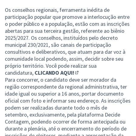
Os conselhos regionais, ferramenta inédita de
participação popular que promove a interlocução entre
o poder público e a população, estão com as inscrições
abertas para sua terceira gestão, referente ao biênio
2025/2027. Os conselhos, instituídos pelo decreto
municipal 230/2021, são canais de participação
consultivos e deliberativos, que atuam para dar voz à
comunidade local podendo, assim, decidir sobre seu
próprio território. Você pode realizar sua
candidatura,
CLICANDO AQUI!
(Abrir em nova aba)
Para concorrer, o candidato deve ser morador da
região correspondente da regional administrativa, ter
idade igual ou superior a 16 anos, portar documento
oficial com foto e informar seu endereço. As inscrições
podem ser realizadas durante todo o mês de
setembro, exclusivamente, pela plataforma Decide
Contagem, podendo ocorrer de forma antecipada ou
durante a plenária, até o encerramento do período de
inscrições de eleitores, mediante a apresentação da