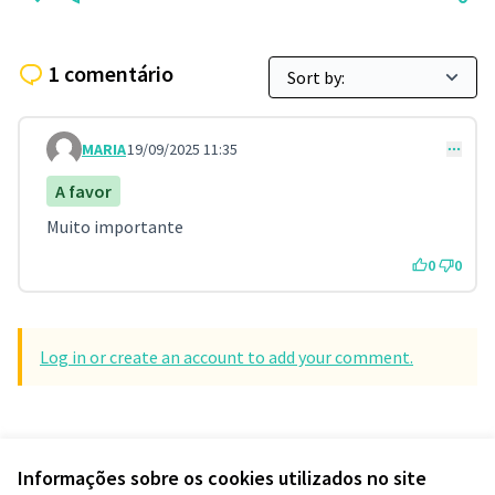
1 comentário
MARIA
19/09/2025 11:35
Comment 147
A favor
Muito importante
0
0
Log in or create an account to add your comment.
Informações sobre os cookies utilizados no site
Termos de serviço