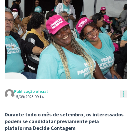
Publicação oficial
Con
15/09/2025 09:14
Durante todo o mês de setembro, os interessados
podem se candidatar previamente pela
plataforma Decide Contagem