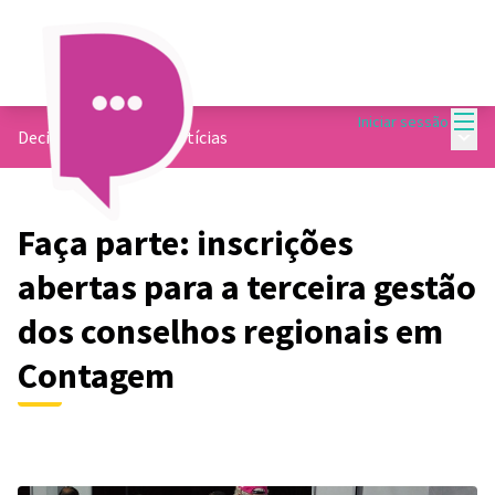
Menu
Iniciar sessão
Menu 
Decide Contagem
/
Notícias
Faça parte: inscrições
abertas para a terceira gestão
dos conselhos regionais em
Contagem