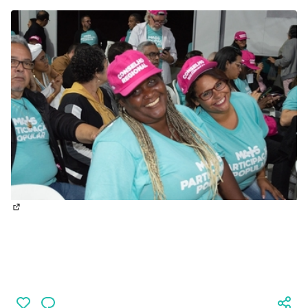
(Abrir em nova aba)