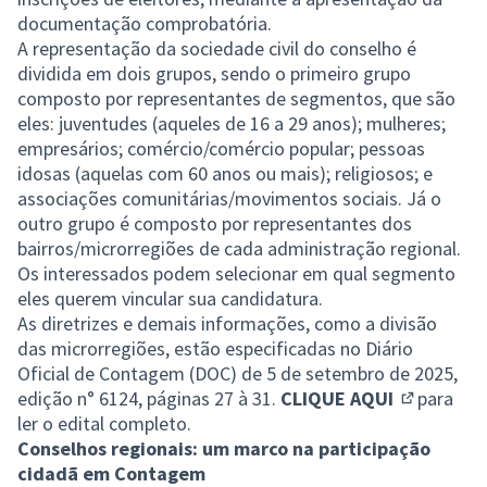
documentação comprobatória.
A representação da sociedade civil do conselho é
dividida em dois grupos, sendo o primeiro grupo
composto por representantes de segmentos, que são
eles: juventudes (aqueles de 16 a 29 anos); mulheres;
empresários; comércio/comércio popular; pessoas
idosas (aquelas com 60 anos ou mais); religiosos; e
associações comunitárias/movimentos sociais. Já o
outro grupo é composto por representantes dos
bairros/microrregiões de cada administração regional.
Os interessados podem selecionar em qual segmento
eles querem vincular sua candidatura.
As diretrizes e demais informações, como a divisão
das microrregiões, estão especificadas no Diário
Oficial de Contagem (DOC) de 5 de setembro de 2025,
edição n° 6124, páginas 27 à 31.
CLIQUE AQUI
para
(Link exte
ler o edital completo.
Conselhos regionais: um marco na participação
cidadã em Contagem