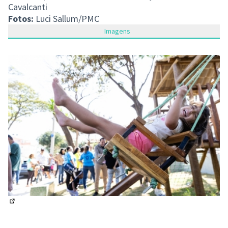
Cavalcanti
Fotos:
Luci Sallum/PMC
Imagens
(Abrir em nova aba)