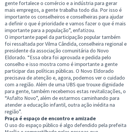
gente fortalece o comércio e a indústria para gerar
mais empregos, a gente trabalha todo dia. Por isso é
importante os conselheiros e conselheiras para ajudar
a definir o que é prioridade e vamos fazer o que é mais
importante para a população”, enfatizou.
O importante papel da participação popular também
foi ressaltada por Vilma Cândida, conselheira regional e
presidente da associação comunitária do Novo
Eldorado. “Essa obra foi aprovada e pedida pelo
conselho e isso mostra como é importante a gente
participar das políticas públicas. O Novo Eldorado
precisava de atenção e, agora, podemos ver o cuidado
com a região. Além de uma UBS que trouxe dignidade
para gente, também recebemos estas revitalizações, o
“Asfalto Novo”, além de estarmos caminhando para
atender a educação infantil, outra ação inédita na
região”.
Praça é espaço de encontro e amizade
O uso do espaço público é algo defendido pela prefeita
Marília e compartilhado pelas pessoas que