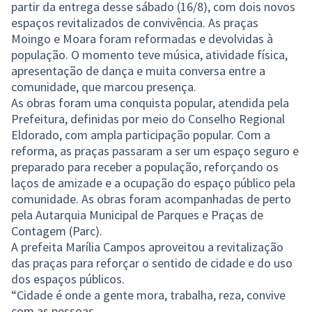
partir da entrega desse sábado (16/8), com dois novos
espaços revitalizados de convivência. As praças
Moingo e Moara foram reformadas e devolvidas à
população. O momento teve música, atividade física,
apresentação de dança e muita conversa entre a
comunidade, que marcou presença.
As obras foram uma conquista popular, atendida pela
Prefeitura, definidas por meio do Conselho Regional
Eldorado, com ampla participação popular. Com a
reforma, as praças passaram a ser um espaço seguro e
preparado para receber a população, reforçando os
laços de amizade e a ocupação do espaço público pela
comunidade. As obras foram acompanhadas de perto
pela Autarquia Municipal de Parques e Praças de
Contagem (Parc).
A prefeita Marília Campos aproveitou a revitalização
das praças para reforçar o sentido de cidade e do uso
dos espaços públicos.
“Cidade é onde a gente mora, trabalha, reza, convive
com as pessoas.