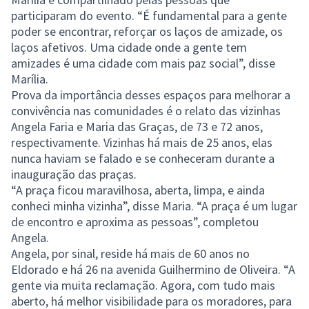
participaram do evento. “É fundamental para a gente
poder se encontrar, reforçar os laços de amizade, os
laços afetivos. Uma cidade onde a gente tem
amizades é uma cidade com mais paz social”, disse
Marília.
Prova da importância desses espaços para melhorar a
convivência nas comunidades é o relato das vizinhas
Angela Faria e Maria das Graças, de 73 e 72 anos,
respectivamente. Vizinhas há mais de 25 anos, elas
nunca haviam se falado e se conheceram durante a
inauguração das praças.
“A praça ficou maravilhosa, aberta, limpa, e ainda
conheci minha vizinha”, disse Maria. “A praça é um lugar
de encontro e aproxima as pessoas”, completou
Angela.
Angela, por sinal, reside há mais de 60 anos no
Eldorado e há 26 na avenida Guilhermino de Oliveira. “A
gente via muita reclamação. Agora, com tudo mais
aberto, há melhor visibilidade para os moradores, para