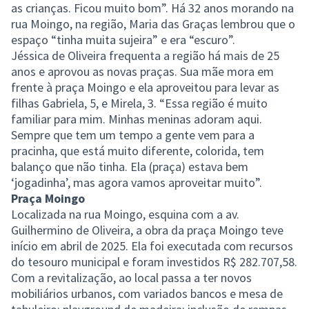
as crianças. Ficou muito bom”. Há 32 anos morando na
rua Moingo, na região, Maria das Graças lembrou que o
espaço “tinha muita sujeira” e era “escuro”.
Jéssica de Oliveira frequenta a região há mais de 25
anos e aprovou as novas praças. Sua mãe mora em
frente à praça Moingo e ela aproveitou para levar as
filhas Gabriela, 5, e Mirela, 3. “Essa região é muito
familiar para mim. Minhas meninas adoram aqui.
Sempre que tem um tempo a gente vem para a
pracinha, que está muito diferente, colorida, tem
balanço que não tinha. Ela (praça) estava bem
‘jogadinha’, mas agora vamos aproveitar muito”.
Praça Moingo
Localizada na rua Moingo, esquina com a av.
Guilhermino de Oliveira, a obra da praça Moingo teve
início em abril de 2025. Ela foi executada com recursos
do tesouro municipal e foram investidos R$ 282.707,58.
Com a revitalização, ao local passa a ter novos
mobiliários urbanos, com variados bancos e mesa de