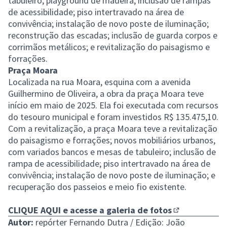
tabuleiro; playground de madeira; inclusão de rampas
de acessibilidade; piso intertravado na área de
convivência; instalação de novo poste de iluminação;
reconstrução das escadas; inclusão de guarda corpos e
corrimãos metálicos; e revitalização do paisagismo e
forrações.
Praça Moara
Localizada na rua Moara, esquina com a avenida
Guilhermino de Oliveira, a obra da praça Moara teve
início em maio de 2025. Ela foi executada com recursos
do tesouro municipal e foram investidos R$ 135.475,10.
Com a revitalização, a praça Moara teve a revitalização
do paisagismo e forrações; novos mobiliários urbanos,
com variados bancos e mesas de tabuleiro; inclusão de
rampa de acessibilidade; piso intertravado na área de
convivência; instalação de novo poste de iluminação; e
recuperação dos passeios e meio fio existente.
CLIQUE AQUI e acesse a galeria de fotos
(Link externo)
Autor:
repórter Fernando Dutra / Edição: João