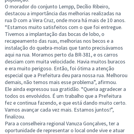
O morador do conjunto Lempp, Decílio Ribeiro,
destacou a importância das melhorias realizadas na
rua D com a Vera Cruz, onde mora há mais de 10 anos.
“Estamos muito satisfeitos com o que foi entregue.
Tivemos a implantação das bocas de lobo, o
recapeamento das ruas, melhorias nos becos e a
instalação do quebra-molas que tanto precisávamos
aqui na rua. Moramos perto da BR-381, e os carros
desciam com muita velocidade. Havia muitos buracos
e era muito perigoso. Então, foi ótima a atenção
especial que a Prefeitura deu para nossa rua. Melhorou
demais, não temos mais esse problema”, afirmou.
Ele ainda expressou sua gratidão. “Queria agradecer a
todos os envolvidos. É um trabalho que a Prefeitura
fez e continua fazendo, e que está dando muito certo.
Vamos avançar cada vez mais. Estamos juntos!”,
finalizou.
Para a conselheira regional Vanuza Gonçalves, ter a
oportunidade de representar o local onde vive e atuar