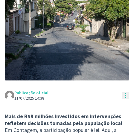
Publicação oficial
Con
11/07/2025 14:38
Mais de R$9 milhões investidos em intervenções
refletem decisões tomadas pela população local
Em Contagem, a participação popular é lei. Aqui, a