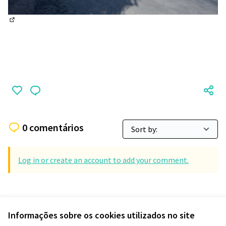
(Abrir em nova aba)
0 comentários
Log in or create an account to add your comment.
Informações sobre os cookies utilizados no site
Termos de serviço