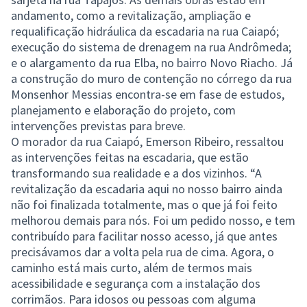
andamento, como a revitalização, ampliação e
requalificação hidráulica da escadaria na rua Caiapó;
execução do sistema de drenagem na rua Andrômeda;
e o alargamento da rua Elba, no bairro Novo Riacho. Já
a construção do muro de contenção no córrego da rua
Monsenhor Messias encontra-se em fase de estudos,
planejamento e elaboração do projeto, com
intervenções previstas para breve.
O morador da rua Caiapó, Emerson Ribeiro, ressaltou
as intervenções feitas na escadaria, que estão
transformando sua realidade e a dos vizinhos. “A
revitalização da escadaria aqui no nosso bairro ainda
não foi finalizada totalmente, mas o que já foi feito
melhorou demais para nós. Foi um pedido nosso, e tem
contribuído para facilitar nosso acesso, já que antes
precisávamos dar a volta pela rua de cima. Agora, o
caminho está mais curto, além de termos mais
acessibilidade e segurança com a instalação dos
corrimãos. Para idosos ou pessoas com alguma