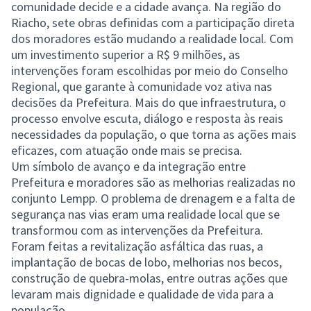
comunidade decide e a cidade avança. Na região do
Riacho, sete obras definidas com a participação direta
dos moradores estão mudando a realidade local. Com
um investimento superior a R$ 9 milhões, as
intervenções foram escolhidas por meio do Conselho
Regional, que garante à comunidade voz ativa nas
decisões da Prefeitura. Mais do que infraestrutura, o
processo envolve escuta, diálogo e resposta às reais
necessidades da população, o que torna as ações mais
eficazes, com atuação onde mais se precisa.
Um símbolo de avanço e da integração entre
Prefeitura e moradores são as melhorias realizadas no
conjunto Lempp. O problema de drenagem e a falta de
segurança nas vias eram uma realidade local que se
transformou com as intervenções da Prefeitura.
Foram feitas a revitalização asfáltica das ruas, a
implantação de bocas de lobo, melhorias nos becos,
construção de quebra-molas, entre outras ações que
levaram mais dignidade e qualidade de vida para a
população.