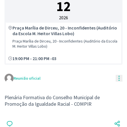
12
2026
Praça Marília de Dirceu, 20 - Inconfidentes (Auditório
da Escola M. Heitor Villas Lobo)
Praça Marília de Dirceu, 20 - Inconfidentes (Auditório da Escola
M. Heitor Villas Lobo)
19:00 PM
-
21:00 PM -03
Con
Reunião oficial
Plenária Formativa do Conselho Municipal de
Promoção da Igualdade Racial - COMPIR