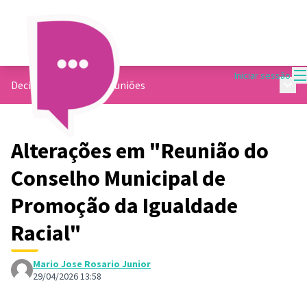
M
Iniciar sessão
Menu 
Decide Contagem
/
Reuniões
Alterações em "Reunião do
Conselho Municipal de
Promoção da Igualdade
Racial"
Mario Jose Rosario Junior
29/04/2026 13:58