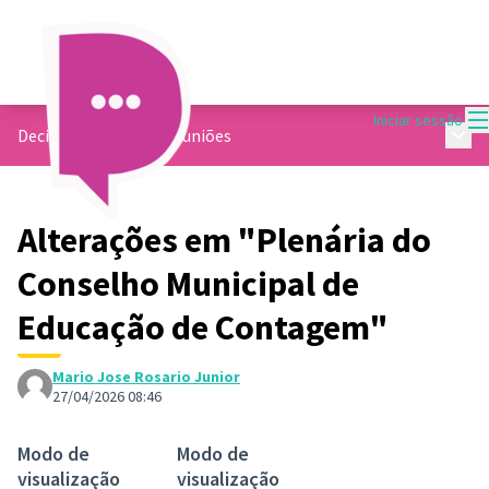
M
Iniciar sessão
Menu 
Decide Contagem
/
Reuniões
Alterações em "Plenária do
Conselho Municipal de
Educação de Contagem"
Mario Jose Rosario Junior
27/04/2026 08:46
Modo de
Modo de
visualização
visualização