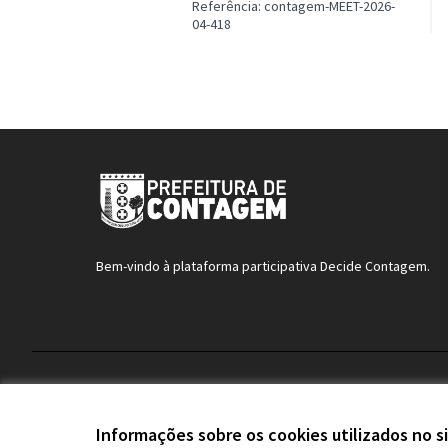
Referência: contagem-MEET-2026-
04-418
Bem-vindo à plataforma participativa Decide Contagem.
Termos de serviço
Configurações de cookies
Informações sobre os cookies utilizados no s