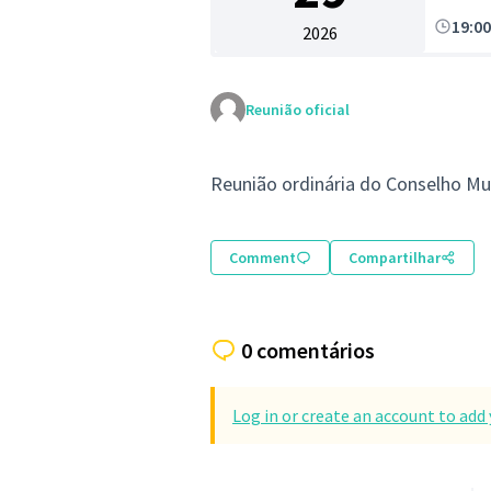
19:0
2026
Reunião oficial
Reunião ordinária do Conselho Mu
Comment
Compartilhar
0 comentários
Log in or create an account to ad