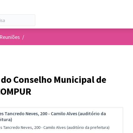
 de usuários
Reuniões
/
 do Conselho Municipal de
 COMPUR
es Tancredo Neves, 200 - Camilo Alves (auditório da
itura)
s Tancredo Neves, 200 - Camilo Alves (auditório da prefeitura)