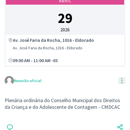
ABRIL
29
2026
Av. José Faria da Rocha, 1016 - Eldorado
Av. José Faria da Rocha, 1016 - Eldorado
09:00 AM
-
11:00 AM -03
Con
Reunião oficial
Plenária ordinária do Conselho Municipal dos Direitos
da Criança e do Adolescente de Contagem - CMDCAC