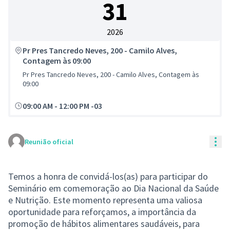
31
2026
Pr Pres Tancredo Neves, 200 - Camilo Alves,
Contagem às 09:00
Pr Pres Tancredo Neves, 200 - Camilo Alves, Contagem às
09:00
09:00 AM
-
12:00 PM -03
Con
Reunião oficial
Temos a honra de convidá-los(as) para participar do
Seminário em comemoração ao Dia Nacional da Saúde
e Nutrição. Este momento representa uma valiosa
oportunidade para reforçamos, a importância da
promoção de hábitos alimentares saudáveis, para