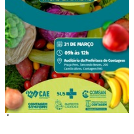
(Abrir em nova aba)