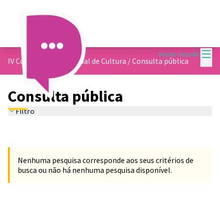
Menu
Iniciar sessão
Menu 
IV Conferencia Municipal de Cultura
/
Consulta pública
Consulta pública
Filtro
Nenhuma pesquisa corresponde aos seus critérios de
busca ou não há nenhuma pesquisa disponível.