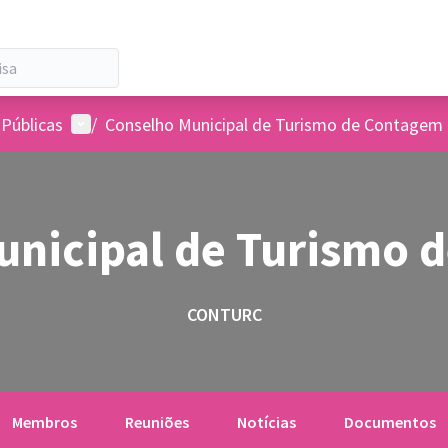
Menu de usuários
 Públicas
/
Conselho Municipal de Turismo de Contagem
unicipal de Turismo 
CONTURC
Membros
Reuniões
Notícias
Documentos