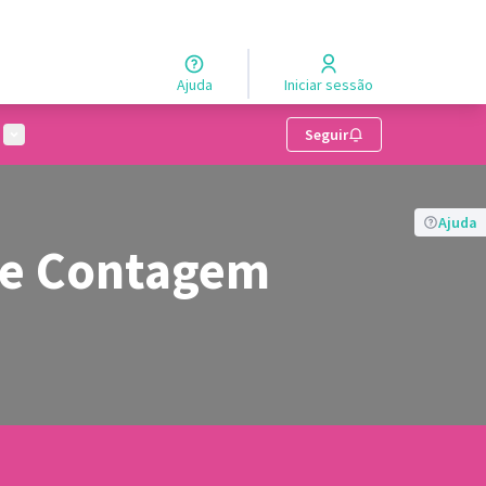
Ajuda
Iniciar sessão
Menu de usuários
Seguir
Ajuda
de Contagem