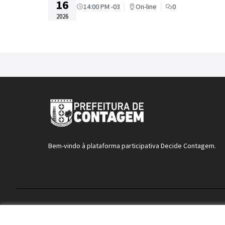
16
14:00 PM -03
On-line
0
2026
Bem-vindo à plataforma participativa Decide Contagem.
Termos de serviço
Configurações de cookies