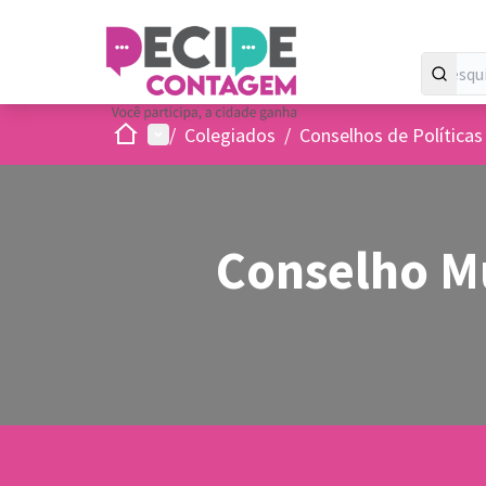
Inicio
Menu principal
/
Colegiados
/
Conselhos de Políticas
Conselho M