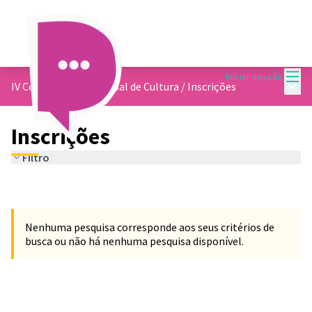
Menu
Iniciar sessão
Menu 
IV Conferencia Municipal de Cultura
/
Inscrições
Inscrições
Filtro
Nenhuma pesquisa corresponde aos seus critérios de
busca ou não há nenhuma pesquisa disponível.