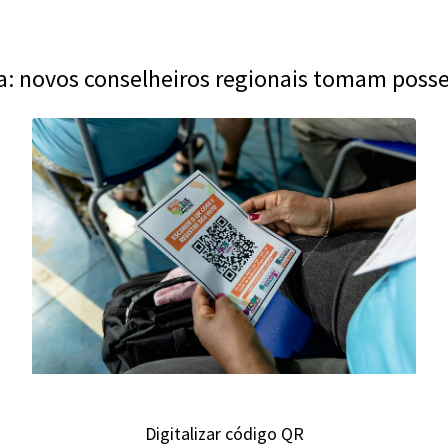
: novos conselheiros regionais tomam posse
Digitalizar código QR