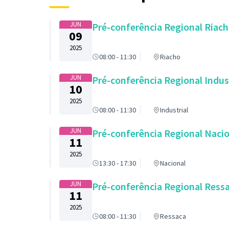
JUN
Pré-conferência Regional Riac
09
2025
08:00 - 11:30
Riacho
JUN
Pré-conferência Regional Indus
10
2025
08:00 - 11:30
Industrial
JUN
Pré-conferência Regional Naci
11
2025
13:30 - 17:30
Nacional
JUN
Pré-conferência Regional Ress
11
2025
08:00 - 11:30
Ressaca