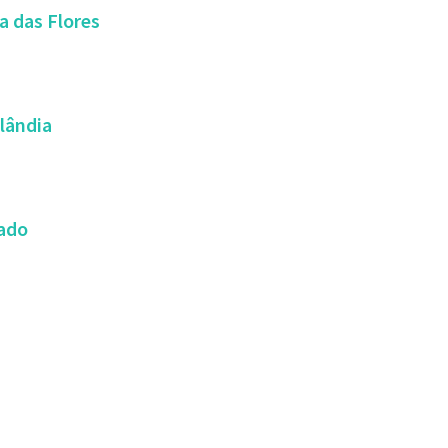
a das Flores
lândia
rado