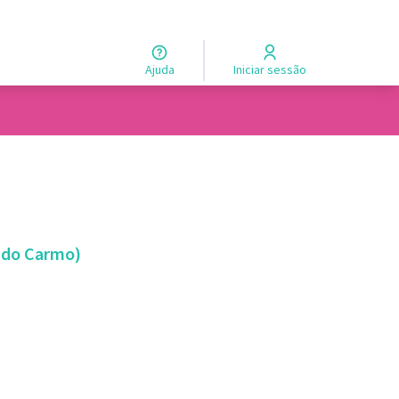
Ajuda
Iniciar sessão
1 - Nossa Senhora do Carmo)