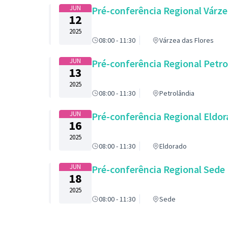
JUN
Pré-conferência Regional Várze
12
2025
08:00 - 11:30
Várzea das Flores
JUN
Pré-conferência Regional Petro
13
2025
08:00 - 11:30
Petrolândia
JUN
Pré-conferência Regional Eldo
16
2025
08:00 - 11:30
Eldorado
JUN
Pré-conferência Regional Sede
18
2025
08:00 - 11:30
Sede