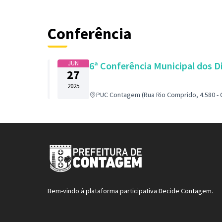
Conferência
JUN
6ª Conferência Municipal dos D
27
2025
PUC Contagem (Rua Rio Comprido, 4.580 - 
Bem-vindo à plataforma participativa Decide Contagem.