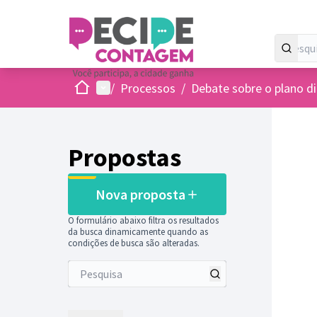
Inicio
Menu principal
/
Processos
/
Debate sobre o plano di
Propostas
Nova proposta
O formulário abaixo filtra os resultados
da busca dinamicamente quando as
condições de busca são alteradas.