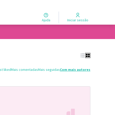
Ajuda
Iniciar sessão
t liked
Mais comentadas
Mais seguidas
Com mais autores