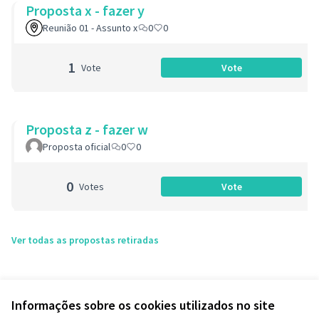
Proposta x - fazer y
Reunião 01 - Assunto x
0
0
1
Vote
Vote
Proposta x - fazer y
Proposta z - fazer w
Proposta oficial
0
0
0
Votes
Vote
Proposta z - fazer 
Ver todas as propostas retiradas
Informações sobre os cookies utilizados no site