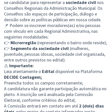
se candidatar para representar a
sociedade civil
nos
Conselhos Regionais da Administração Municipal. Os
Conselhos são espaços de participação, diálogo e
decisão sobre as políticas públicas em nossa cidade.
📌 Podem se inscrever moradores(as) e/ou pessoas
com vínculo em cada Regional Administrativa, nas
seguintes modalidades:
👉
Microrregião
(representando o bairro onde reside);
👉
Segmento da sociedade civil
(mulheres,
juventude, pessoas idosas, sociedade civil organizada,
entre outros previstos no edital).
⚠️
Importante:
Leia atentamente o
Edital
disponível na Plataforma
DECIDE Contagem;
Preencha todos os campos corretamente;
A candidatura não garante participação automática no
pleito. A inscrição será analisada pela Comissão
Eleitoral, conforme critérios do edital;
A Comissão entrará em contato em até
2 (dois) dias
úteis
, pelos meios de contato informados neste