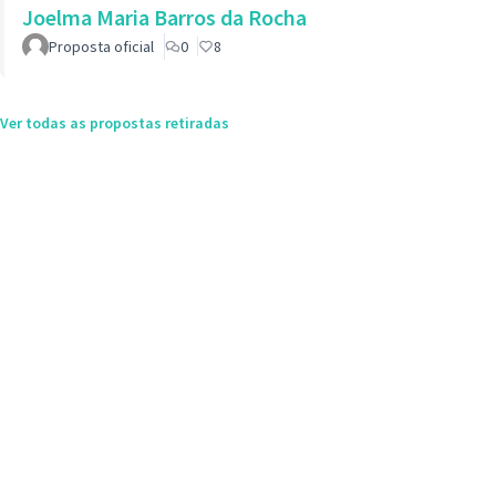
Joelma Maria Barros da Rocha
Proposta oficial
0
8
Ver todas as propostas retiradas