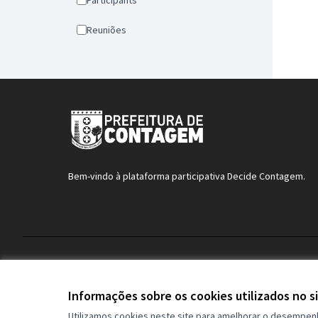
Participants
Reuniões
Bem-vindo à plataforma participativa Decide Contagem.
Termos de serviço
Configurações de cookies
Informações sobre os cookies utilizados no s
Utilizamos cookies neste site para amelhorar o desempen