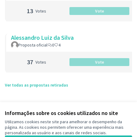
13
Votes
Vote
Alessandro Luiz da Silva
Proposta oficial
0
4
37
Votes
Vote
Ver todas as propostas retiradas
Informações sobre os cookies utilizados no site
Utilizamos cookies neste site para amelhorar o desempenho da
página. As cookies nos permitem oferecer uma experiência mais
personalizada ao usuário e aos canais de redes sociais.