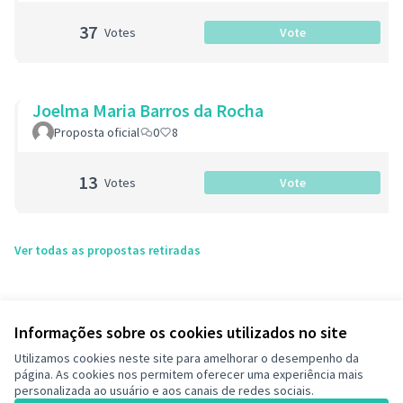
37
Votes
Vote
Joelma Maria Barros da Rocha
Proposta oficial
0
8
13
Votes
Vote
Ver todas as propostas retiradas
Informações sobre os cookies utilizados no site
Utilizamos cookies neste site para amelhorar o desempenho da
página. As cookies nos permitem oferecer uma experiência mais
personalizada ao usuário e aos canais de redes sociais.