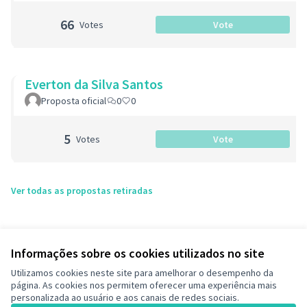
66
Votes
Vote
Everton da Silva Santos
Proposta oficial
0
0
5
Votes
Vote
Ver todas as propostas retiradas
Informações sobre os cookies utilizados no site
Utilizamos cookies neste site para amelhorar o desempenho da
página. As cookies nos permitem oferecer uma experiência mais
personalizada ao usuário e aos canais de redes sociais.