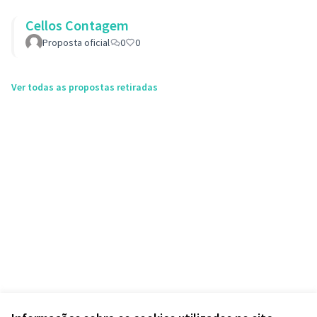
Cellos Contagem
Proposta oficial
0
0
Ver todas as propostas retiradas