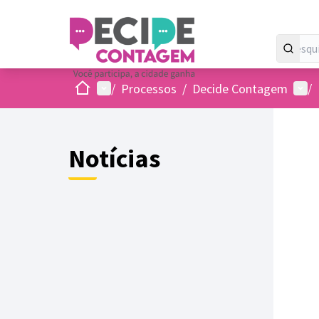
Inicio
Menu principal
Menu
/
Processos
/
Decide Contagem
/
Notícias