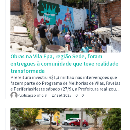
de setembro, teve como finalidade incentiv…
Obras na Vila Epa, região Sede, foram
entregues à comunidade que teve realidade
transformada
Prefeitura investiu R$1,3 milhão nas intervenções que
fazem parte do Programa de Melhorias de Vilas, Favelas
e PeriferiasNeste sábado (27/9), a Prefeitura realizou a
entrega da revitalização do Beco 15, na Vila Epa, região
Publicação oficial
27 set 2025
0
0
da Sede, que marca um novo capítulo de bem-estar para
os moradores. As obras trouxeram mais segurança,
acessibilidade e dignidade. A comunidade vive agora
uma realidade transformada, fruto de investimentos
que priorizam a qualidade de vida de quem mais
precisa.Iniciadas em jun…