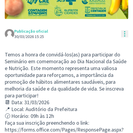
Publicação oficial
Con
30/03/2026 15:25
Temos a honra de convidá-los(as) para participar do
Seminário em comemoração ao Dia Nacional da Saúde
e Nutrição. Este momento representa uma valiosa
oportunidade para reforçamos, a importância da
promoção de hábitos alimentares saudáveis, para
melhoria da saúde e da qualidade de vida. Se inscreva
para participar!
📆 Data: 31/03/2026
📍 Local: Auditório da Prefeitura
🕝 Horário: 09h às 12h
Faça sua inscrição preenchendo o link:
https://forms.office.com/Pages/ResponsePage.aspx?