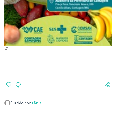
(Abrir em nova aba)
Curtido por
Tânia