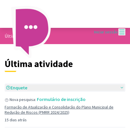
Menu
Iniciar sessão
Últimas atividades
Última atividade
Enquete
Formulário de inscrição
Nova pesquisa:
Formação de Atualização e Consolidação do Plano Municipal de
Redução de Riscos (PMRR 2024/2025)
15 dias atrás